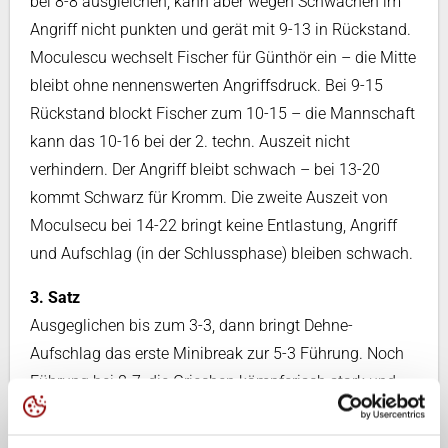
bei 8-8 ausgleichen, kann aber wegen Schwächen im
Angriff nicht punkten und gerät mit 9-13 in Rückstand.
Moculescu wechselt Fischer für Günthör ein – die Mitte
bleibt ohne nennenswerten Angriffsdruck. Bei 9-15
Rückstand blockt Fischer zum 10-15 – die Mannschaft
kann das 10-16 bei der 2. techn. Auszeit nicht
verhindern. Der Angriff bleibt schwach – bei 13-20
kommt Schwarz für Kromm. Die zweite Auszeit von
Moculsecu bei 14-22 bringt keine Entlastung, Angriff
und Aufschlag (in der Schlussphase) bleiben schwach.
3. Satz
Ausgeglichen bis zum 3-3, dann bringt Dehne-
Aufschlag das erste Minibreak zur 5-3 Führung. Noch
Führung bei 8-7, die Griechen kämpferisch stark und
mit leichten Vorteilen: Linkshänder Lappas sorgt bei
13-14 für eine erste griechische Führung. Kromm- und