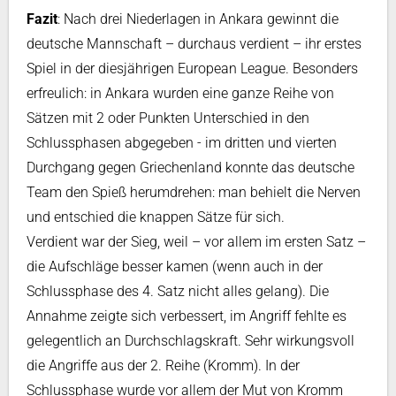
Fazit
: Nach drei Niederlagen in Ankara gewinnt die
deutsche Mannschaft – durchaus verdient – ihr erstes
Spiel in der diesjährigen European League. Besonders
erfreulich: in Ankara wurden eine ganze Reihe von
Sätzen mit 2 oder Punkten Unterschied in den
Schlussphasen abgegeben - im dritten und vierten
Durchgang gegen Griechenland konnte das deutsche
Team den Spieß herumdrehen: man behielt die Nerven
und entschied die knappen Sätze für sich.
Verdient war der Sieg, weil – vor allem im ersten Satz –
die Aufschläge besser kamen (wenn auch in der
Schlussphase des 4. Satz nicht alles gelang). Die
Annahme zeigte sich verbessert, im Angriff fehlte es
gelegentlich an Durchschlagskraft. Sehr wirkungsvoll
die Angriffe aus der 2. Reihe (Kromm). In der
Schlussphase wurde vor allem der Mut von Kromm