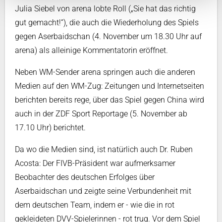
Julia Siebel von arena lobte Roll („Sie hat das richtig
gut gemacht!“), die auch die Wiederholung des Spiels
gegen Aserbaidschan (4. November um 18.30 Uhr auf
arena) als alleinige Kommentatorin eröffnet.
Neben WM-Sender arena springen auch die anderen
Medien auf den WM-Zug: Zeitungen und Internetseiten
berichten bereits rege, über das Spiel gegen China wird
auch in der ZDF Sport Reportage (5. November ab
17.10 Uhr) berichtet.
Da wo die Medien sind, ist natürlich auch Dr. Ruben
Acosta: Der FIVB-Präsident war aufmerksamer
Beobachter des deutschen Erfolges über
Aserbaidschan und zeigte seine Verbundenheit mit
dem deutschen Team, indem er - wie die in rot
gekleideten DVV-Spielerinnen - rot trug. Vor dem Spiel