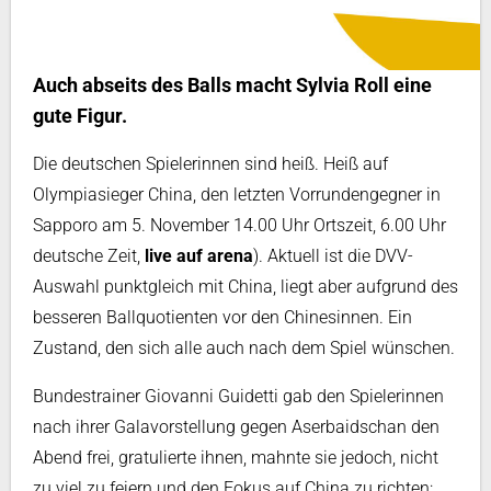
Auch abseits des Balls macht Sylvia Roll eine
gute Figur.
Die deutschen Spielerinnen sind heiß. Heiß auf
Olympiasieger China, den letzten Vorrundengegner in
Sapporo am 5. November 14.00 Uhr Ortszeit, 6.00 Uhr
deutsche Zeit,
live auf arena
). Aktuell ist die DVV-
Auswahl punktgleich mit China, liegt aber aufgrund des
besseren Ballquotienten vor den Chinesinnen. Ein
Zustand, den sich alle auch nach dem Spiel wünschen.
Bundestrainer Giovanni Guidetti gab den Spielerinnen
nach ihrer Galavorstellung gegen Aserbaidschan den
Abend frei, gratulierte ihnen, mahnte sie jedoch, nicht
zu viel zu feiern und den Fokus auf China zu richten: