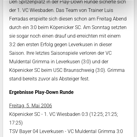
Den Spitzenplatz in der Play-Down Runde sicherte sich
der 1. VC Wiesbaden. Das Team von Trainer Luis
Ferradas erspielte sich diesen schon am Freitag Abend
durch ein 3:0 beim Köpenicker SC. Am Sonntag setzten
sie sogar noch einen drauf und erreichten mit einem
3:2 den ersten Erfolg gegen Leverkusen in dieser
Saison. Ihre letztes Saisonspiele verloren der VC
Muldental Grimma in Leverkusen (3:0) und der
Köpenicker SC beim USC Braunschweig (3:0). Grimma
stand bereits zuvor als Absteiger fest.
Ergebnisse Play-Down Runde
Freitag, 5. Mai 2006
Köpenicker SC - 1. VC Wiesbaden 0:3 (12:25; 21:25;
17:25)
TSV Bayer 04 Leverkusen - VC Muldental Grimma 3:0