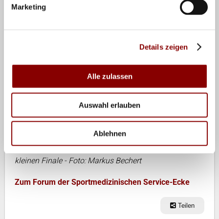
Marketing
Details zeigen
Alle zulassen
Auswahl erlauben
Dr. Michael Tank wärend der Beach-Volleyball
Ablehnen
Weltmeisterschaft in Berlin - Thorsten Schoen im
kleinen Finale - Foto: Markus Bechert
Zum Forum der Sportmedizinischen Service-Ecke
Teilen