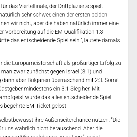
ür das Viertelfinale, der Drittplazierte spielt
natürlich sehr schwer, einen der ersten beiden
nen wir nicht, aber die haben natürlich immer eine
r Vorbereitung auf die EM-Qualifikation 1:3
rfte das entscheidende Spiel sein.", lautete damals
für die Europameisterschaft als großartiger Erfolg zu
e man zwar zunächst gegen Israel (3:1) und
lag dann aber Bulgarien überraschend mit 2:3. Somit
stgeber mindestens ein 3:1-Sieg her. Mit
mpfgeist wurde das alles entscheidende Spiel
 begehrte EM-Ticket gelöst.
selbstbewusst ihre Außenseiterchance nutzen. "Die
ür uns wahrlich nicht berauschend. Aber die
en unsere Minimalchance zu nutzen.", meint