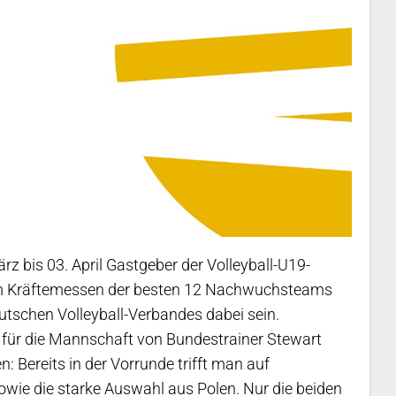
rz bis 03. April Gastgeber der Volleyball-U19-
im Kräftemessen der besten 12 Nachwuchsteams
utschen Volleyball-Verbandes dabei sein.
 für die Mannschaft von Bundestrainer Stewart
 Bereits in der Vorrunde trifft man auf
 sowie die starke Auswahl aus Polen. Nur die beiden