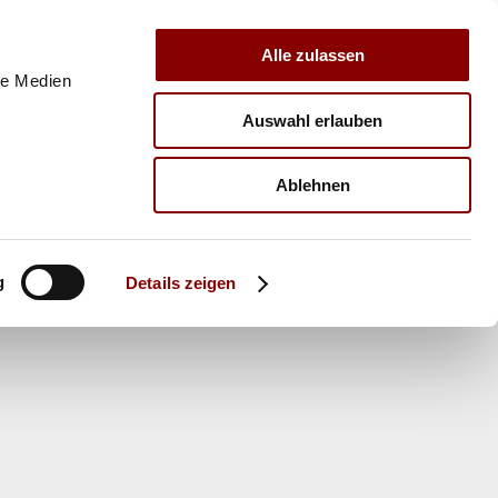
Alle zulassen
le Medien
Auswahl erlauben
E
VERBAND
TRAINER
Ablehnen
g
Details zeigen