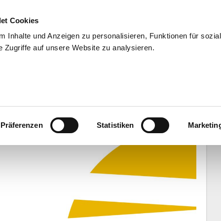
et Cookies
 Inhalte und Anzeigen zu personalisieren, Funktionen für sozia
 Zugriffe auf unsere Website zu analysieren.
END
WISSENSCHAFT
SERVIC
len Außenseiterchance nutzen!
Präferenzen
Statistiken
Marketin