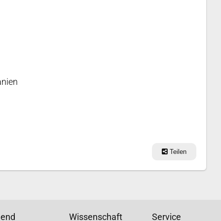
anien
Teilen
gend
Wissenschaft
Service