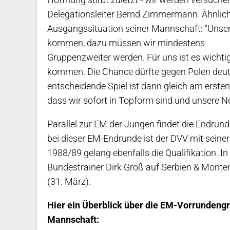
Delegationsleiter Bernd Zimmermann. Ähnlich
Ausgangssituation seiner Mannschaft: "Unser Z
kommen, dazu müssen wir mindestens
Gruppenzweiter werden. Für uns ist es wichtig
kommen. Die Chance dürfte gegen Polen deutl
entscheidende Spiel ist dann gleich am erste
dass wir sofort in Topform sind und unsere Ne
Parallel zur EM der Jungen findet die Endrund
bei dieser EM-Endrunde ist der DVV mit sein
1988/89 gelang ebenfalls die Qualifikation. In
Bundestrainer Dirk Groß auf Serbien & Monte
(31. März).
Hier ein Überblick über die EM-Vorrundeng
Mannschaft: