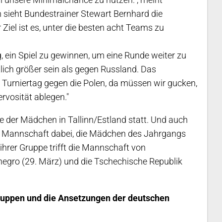
 sieht Bundestrainer Stewart Bernhard die
iel ist es, unter die besten acht Teams zu
, ein Spiel zu gewinnen, um eine Runde weiter zu
ich größer sein als gegen Russland. Das
n Turniertag gegen die Polen, da müssen wir gucken,
rvosität ablegen."
e der Mädchen in Tallinn/Estland statt. Und auch
er Mannschaft dabei, die Mädchen des Jahrgangs
 ihrer Gruppe trifft die Mannschaft von
negro (29. März) und die Tschechische Republik
ruppen und die Ansetzungen der deutschen