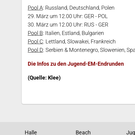
Pool A
: Russland, Deutschland, Polen
29. März um 12.00 Uhr: GER - POL
30. März um 12.00 Uhr: RUS - GER
Pool B
: Italien, Estland, Bulgarien
Pool C
: Lettland, Slowakei, Frankreich
Pool D
: Serbien & Montenegro, Slowenien, Sp
Die Infos zu den Jugend-EM-Endrunden
(Quelle: Klee)
Halle
Beach
Ju