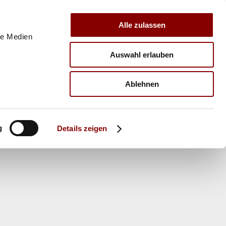
Alle zulassen
le Medien
Auswahl erlauben
E
VERBAND
TRAINER
Ablehnen
g
Details zeigen