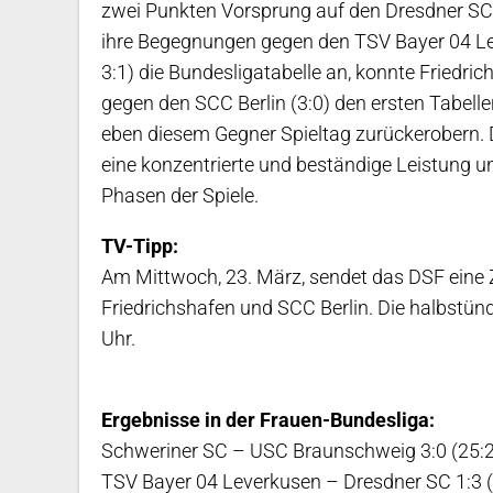
zwei Punkten Vorsprung auf den Dresdner SC
ihre Begegnungen gegen den TSV Bayer 04 Lev
3:1) die Bundesligatabelle an, konnte Friedri
gegen den SCC Berlin (3:0) den ersten Tabell
eben diesem Gegner Spieltag zurückerobern. D
eine konzentrierte und beständige Leistung un
Phasen der Spiele.
TV-Tipp:
Am Mittwoch, 23. März, sendet das DSF ein
Friedrichshafen und SCC Berlin. Die halbstün
Uhr.
Ergebnisse in der Frauen-Bundesliga:
Schweriner SC – USC Braunschweig 3:0 (25:23
TSV Bayer 04 Leverkusen – Dresdner SC 1:3 (1