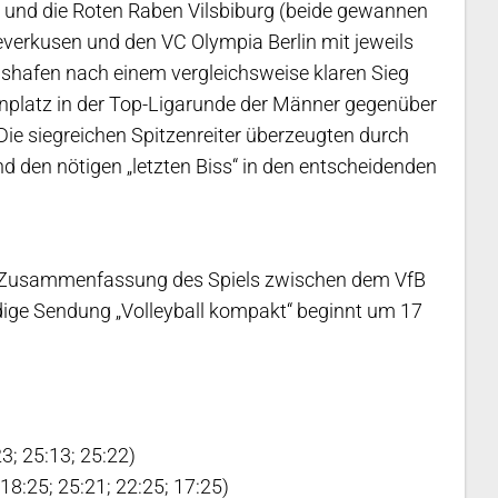
 und die Roten Raben Vilsbiburg (beide gewannen
erkusen und den VC Olympia Berlin mit jeweils
chshafen nach einem vergleichsweise klaren Sieg
enplatz in der Top-Ligarunde der Männer gegenüber
ie siegreichen Spitzenreiter überzeugten durch
d den nötigen „letzten Biss“ in den entscheidenden
e Zusammenfassung des Spiels zwischen dem VfB
dige Sendung „Volleyball kompakt“ beginnt um 17
; 25:13; 25:22)
8:25; 25:21; 22:25; 17:25)