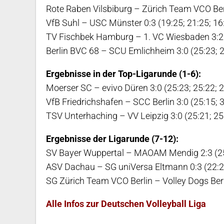
Rote Raben Vilsbiburg – Zürich Team VCO Berli
VfB Suhl – USC Münster 0:3 (19:25; 21:25; 16
TV Fischbek Hamburg – 1. VC Wiesbaden 3:2 (2
Berlin BVC 68 – SCU Emlichheim 3:0 (25:23; 2
Ergebnisse in der Top-Ligarunde (1-6):
Moerser SC – evivo Düren 3:0 (25:23; 25:22; 
VfB Friedrichshafen – SCC Berlin 3:0 (25:15; 
TSV Unterhaching – VV Leipzig 3:0 (25:21; 25
Ergebnisse der Ligarunde (7-12):
SV Bayer Wuppertal – MAOAM Mendig 2:3 (25:1
ASV Dachau – SG uniVersa Eltmann 0:3 (22:25
SG Zürich Team VCO Berlin – Volley Dogs Berli
Alle Infos zur Deutschen Volleyball Liga