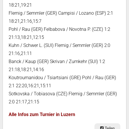
18:21,19:21
Flemig / Semmler (GER) Campisi / Lozano (ESP) 2:1
18:21,21:16,15:7
Pohl / Rau (GER) Felbabova / Novotna P. (CZE) 1:2
21:13,18:21,12:15
Kuhn / Schwer L. (SUI) Flemig / Semmler (GER) 2:0
21:16,21:11
Banck / Kaup (GER) Skrivan / Zumkehr (SUI) 1:2
21:18,18:21,14:16
Koutroumanidou / Tsiartsiani (GRE) Pohl / Rau (GER)
2:1 22:20,16:21,15:11
Sotkovska / Tobiasova (CZE) Flemig / Semmler (GER)
2:0 21:17,21:15
Alle Infos zum Turnier in Luzern
Teilen