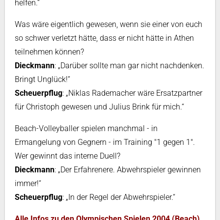
helfen.“
Was wäre eigentlich gewesen, wenn sie einer von euch
so schwer verletzt hätte, dass er nicht hätte in Athen
teilnehmen können?
Dieckmann
: „Darüber sollte man gar nicht nachdenken.
Bringt Unglück!“
Scheuerpflug
: „Niklas Rademacher wäre Ersatzpartner
für Christoph gewesen und Julius Brink für mich.“
Beach-Volleyballer spielen manchmal - in
Ermangelung von Gegnern - im Training "1 gegen 1".
Wer gewinnt das interne Duell?
Dieckmann
: „Der Erfahrenere. Abwehrspieler gewinnen
immer!“
Scheuerpflug
: „In der Regel der Abwehrspieler.“
Alle Infos zu den Olympischen Spielen 2004 (Beach)