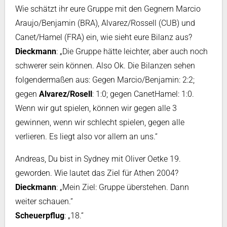
Wie schätzt ihr eure Gruppe mit den Gegnern Marcio
Araujo/Benjamin (BRA), Alvarez/Rossell (CUB) und
Canet/Hamel (FRA) ein, wie sieht eure Bilanz aus?
Dieckmann
: „Die Gruppe hätte leichter, aber auch noch
schwerer sein können. Also Ok. Die Bilanzen sehen
folgendermaßen aus: Gegen Marcio/Benjamin: 2:2;
gegen
Alvarez/Rosell
: 1:0; gegen CanetHamel: 1:0.
Wenn wir gut spielen, können wir gegen alle 3
gewinnen, wenn wir schlecht spielen, gegen alle
verlieren. Es liegt also vor allem an uns.“
Andreas, Du bist in Sydney mit Oliver Oetke 19.
geworden. Wie lautet das Ziel für Athen 2004?
Dieckmann
: „Mein Ziel: Gruppe überstehen. Dann
weiter schauen.“
Scheuerpflug
: „18.“