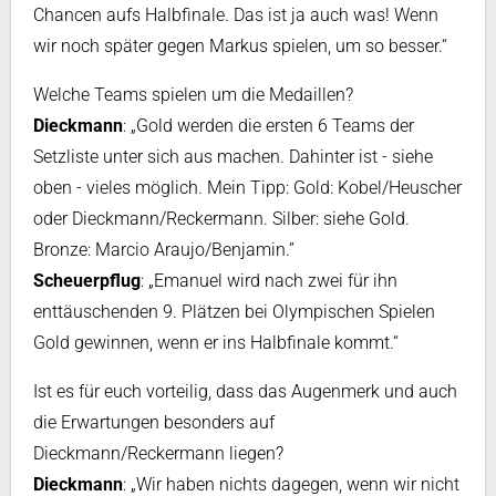
Chancen aufs Halbfinale. Das ist ja auch was! Wenn
wir noch später gegen Markus spielen, um so besser.“
Welche Teams spielen um die Medaillen?
Dieckmann
: „Gold werden die ersten 6 Teams der
Setzliste unter sich aus machen. Dahinter ist - siehe
oben - vieles möglich. Mein Tipp: Gold: Kobel/Heuscher
oder Dieckmann/Reckermann. Silber: siehe Gold.
Bronze: Marcio Araujo/Benjamin.”
Scheuerpflug
: „Emanuel wird nach zwei für ihn
enttäuschenden 9. Plätzen bei Olympischen Spielen
Gold gewinnen, wenn er ins Halbfinale kommt.“
Ist es für euch vorteilig, dass das Augenmerk und auch
die Erwartungen besonders auf
Dieckmann/Reckermann liegen?
Dieckmann
: „Wir haben nichts dagegen, wenn wir nicht