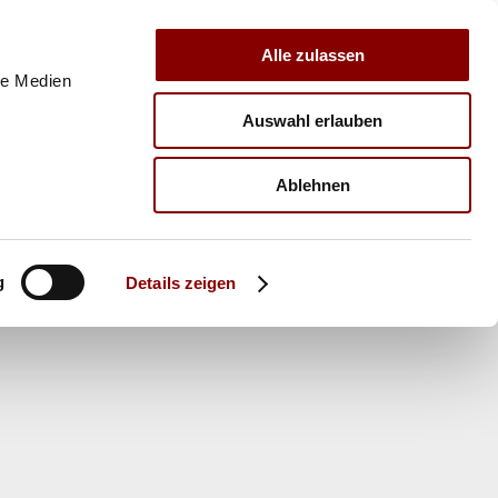
Alle zulassen
le Medien
Auswahl erlauben
E
VERBAND
TRAINER
Ablehnen
g
Details zeigen