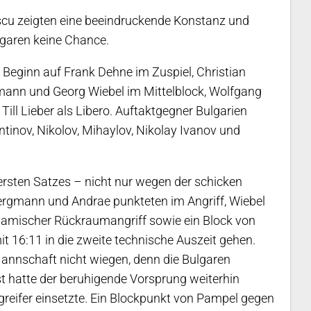
escu zeigten eine beeindruckende Konstanz und
garen keine Chance.
 Beginn auf Frank Dehne im Zuspiel, Christian
mann und Georg Wiebel im Mittelblock, Wolfgang
ll Lieber als Libero. Auftaktgegner Bulgarien
ntinov, Nikolov, Mihaylov, Nikolay Ivanov und
rsten Satzes – nicht nur wegen der schicken
Bergmann und Andrae punkteten im Angriff, Wiebel
ynamischer Rückraumangriff sowie ein Block von
it 16:11 in die zweite technische Auszeit gehen.
Mannschaft nicht wiegen, denn die Bulgaren
t hatte der beruhigende Vorsprung weiterhin
greifer einsetzte. Ein Blockpunkt von Pampel gegen