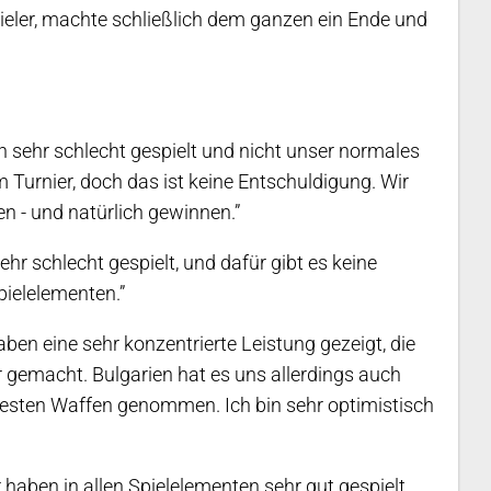
pieler, machte schließlich dem ganzen ein Ende und
n sehr schlecht gespielt und nicht unser normales
m Turnier, doch das ist keine Entschuldigung. Wir
n - und natürlich gewinnen.”
ehr schlecht gespielt, und dafür gibt es keine
pielelementen.”
aben eine sehr konzentrierte Leistung gezeigt, die
 gemacht. Bulgarien hat es uns allerdings auch
besten Waffen genommen. Ich bin sehr optimistisch
r haben in allen Spielelementen sehr gut gespielt,