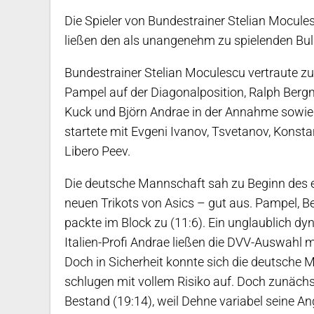
Die Spieler von Bundestrainer Stelian Mocul
ließen den als unangenehm zu spielenden Bul
Bundestrainer Stelian Moculescu vertraute zu
Pampel auf der Diagonalposition, Ralph Berg
Kuck und Björn Andrae in der Annahme sowie Ti
startete mit Evgeni Ivanov, Tsvetanov, Konsta
Libero Peev.
Die deutsche Mannschaft sah zu Beginn des e
neuen Trikots von Asics – gut aus. Pampel, 
packte im Block zu (11:6). Ein unglaublich d
Italien-Profi Andrae ließen die DVV-Auswahl m
Doch in Sicherheit konnte sich die deutsche 
schlugen mit vollem Risiko auf. Doch zunächs
Bestand (19:14), weil Dehne variabel seine An