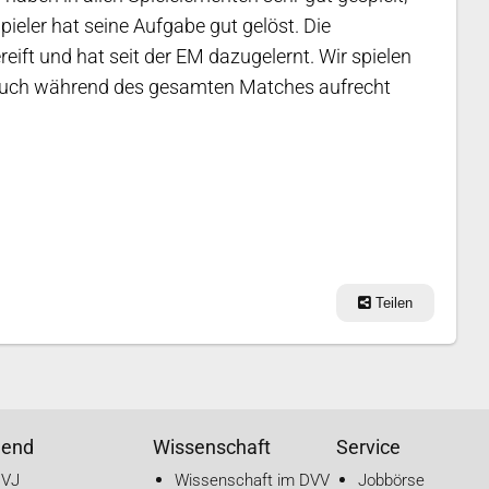
pieler hat seine Aufgabe gut gelöst. Die
eift und hat seit der EM dazugelernt. Wir spielen
auch während des gesamten Matches aufrecht
Teilen
gend
Wissenschaft
Service
DVJ
Wissenschaft im DVV
Jobbörse