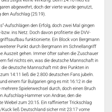
lgaren abgewehrt, doch der vierte wurde genutzt,
g den Aufschlag (25:19).
ts“-Aufschlägen den Erfolg, doch zwei Mal gingen
e bzw. ins Netz. Doch davon profitierte die DVV-
griffsaufbau funktionierte. Ein Block von Bergmann
n weiterer Punkt durch Bergmann im Schnellangriff
che Auszeit gehen. Immer öfter sahen die Zuschauer
ern fiel nichts ein, was die deutsche Mannschaft in
t die deutsche Mannschaft mit drei Punkten in
 zum 14:11 ließ die 2.800 deutschen Fans jubeln.
nd einem für Bulgarien ging es mit 16:12 in die
te mehrere Spielerwechsel durch, doch einen Bruch
nen Aufschlag-Hammer von Andrae, den die
te Wiebel zum 20:15. Ein raffinierter Trickschlag
Kuck ließ Deutschland sicher mit 23:17 vorne