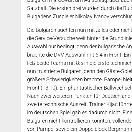
Satzball. Die ersten drei wurden durch die Bu
Bulgariens Zuspieler Nikolay Ivanov verschlu
Die Bulgaren suchten nun mit „alles oder nich
die Service-Versuche weit hinter die Grundlini
Auswahl nur bedingt, denn der bulgarische An
brachte die DVV-Auswahl mit 6:4 in Front. Ei
ließ beide Teams mit 8:5 in die erste technis
nun frustrierte Bulgaren, denn den Gäste-Spiel
größere Schwierigkeiten brachte. Pampel hiel
Front (13:10). Ein phantastischer Ballwechsel
Nach zwei weiteren Punkten für Deutschland u
zweite technische Auszeit. Trainer Kijac führ
im deutschen Spiel gab es dadurch nicht. Ei
Bulgaren nicht kontrollieren konnten, vollende
von Pampel sowie ein Doppelblock Bergmann/