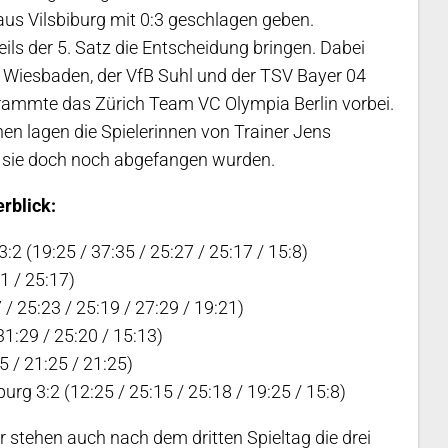
us Vilsbiburg mit 0:3 geschlagen geben.
ls der 5. Satz die Entscheidung bringen. Dabei
C Wiesbaden, der VfB Suhl und der TSV Bayer 04
rammte das Zürich Team VC Olympia Berlin vorbei.
n lagen die Spielerinnen von Trainer Jens
e sie doch noch abgefangen wurden.
rblick:
 (19:25 / 37:35 / 25:27 / 25:17 / 15:8)
1 / 25:17)
 25:23 / 25:19 / 27:29 / 19:21)
31:29 / 25:20 / 15:13)
5 / 21:25 / 21:25)
g 3:2 (12:25 / 25:15 / 25:18 / 19:25 / 15:8)
r stehen auch nach dem dritten Spieltag die drei