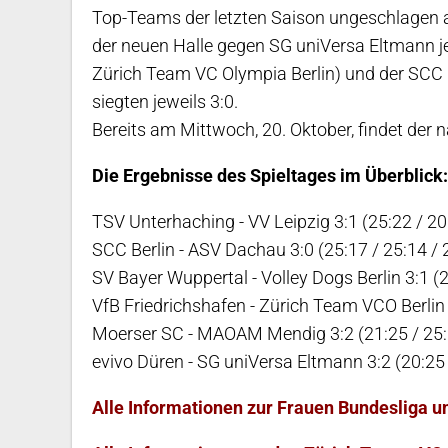
Top-Teams der letzten Saison ungeschlagen an 
der neuen Halle gegen SG uniVersa Eltmann j
Zürich Team VC Olympia Berlin) und der SCC
siegten jeweils 3:0.
Bereits am Mittwoch, 20. Oktober, findet der n
Die Ergebnisse des Spieltages im Überblick:
TSV Unterhaching - VV Leipzig 3:1 (25:22 / 20:
SCC Berlin - ASV Dachau 3:0 (25:17 / 25:14 / 
SV Bayer Wuppertal - Volley Dogs Berlin 3:1 (2
VfB Friedrichshafen - Zürich Team VCO Berlin 
Moerser SC - MAOAM Mendig 3:2 (21:25 / 25:18
evivo Düren - SG uniVersa Eltmann 3:2 (20:25 /
Alle Informationen zur Frauen Bundesliga u