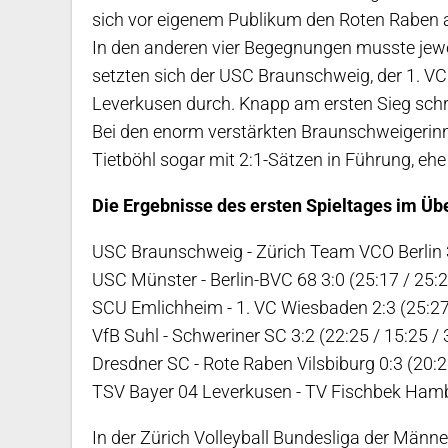
sich vor eigenem Publikum den Roten Raben a
In den anderen vier Begegnungen musste jewei
setzten sich der USC Braunschweig, der 1. V
Leverkusen durch. Knapp am ersten Sieg sch
Bei den enorm verstärkten Braunschweigerinne
Tietböhl sogar mit 2:1-Sätzen in Führung, eh
Die Ergebnisse des ersten Spieltages im Übe
USC Braunschweig - Zürich Team VCO Berlin 3:2
USC Münster - Berlin-BVC 68 3:0 (25:17 / 25:2
SCU Emlichheim - 1. VC Wiesbaden 2:3 (25:27 /
VfB Suhl - Schweriner SC 3:2 (22:25 / 15:25 / 
Dresdner SC - Rote Raben Vilsbiburg 0:3 (20:2
TSV Bayer 04 Leverkusen - TV Fischbek Hambur
In der Zürich Volleyball Bundesliga der Männe