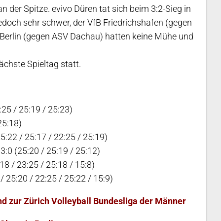
der Spitze. evivo Düren tat sich beim 3:2-Sieg in
edoch sehr schwer, der VfB Friedrichshafen (gegen
 Berlin (gegen ASV Dachau) hatten keine Mühe und
ächste Spieltag statt.
25 / 25:19 / 25:23)
25:18)
5:22 / 25:17 / 22:25 / 25:19)
3:0 (25:20 / 25:19 / 25:12)
 / 23:25 / 25:18 / 15:8)
 25:20 / 22:25 / 25:22 / 15:9)
nd zur Zürich Volleyball Bundesliga der Männer