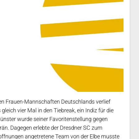
ten Frauen-Mannschaften Deutschlands verlief
gleich vier Mal in den Tiebreak, ein Indiz für die
Münster wurde seiner Favoritenstellung gegen
rän. Dagegen erlebte der Dresdner SC zum
Hoffnungen angetretene Team von der Elbe musste