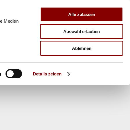
Alle zulassen
le Medien
Auswahl erlauben
E
VERBAND
TRAINER
Ablehnen
g
Details zeigen