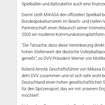
Spielbällen und Ballzubehör auch eine finanzi
Damit stellt MIKASA den offiziellen Spielball
Bundespokalturnieren im Beach- und Hallen-V
Partnerschaft einen Relaunch seiner Internet
2005 ein moderne Kommunikationsplattform 
"Die Tatsache, dass diese Vereinbarung direk
hohen Stellenwert der deutsche Volleyballspo
genießt", so DVV-Präsident Werner von Moltke
Roland Arnold, Geschäftsführer von Mikasa Eu
dem DVV zusammen und ist sich sehr wohl b
Deutschland einen hohen gesellschaftlichen St
für den Spitzensport, das wir mit unserem E
möchten".