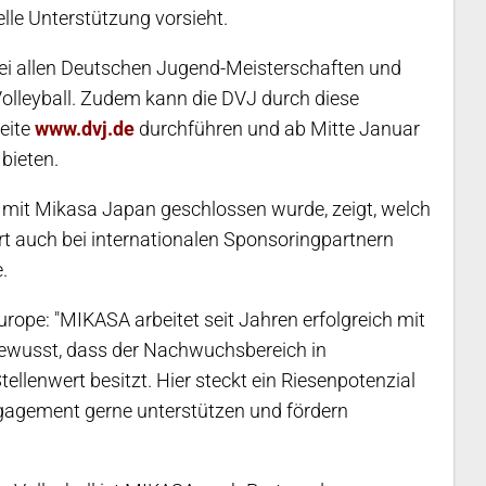
elle Unterstützung vorsieht.
 bei allen Deutschen Jugend-Meisterschaften und
olleyball. Zudem kann die DVJ durch diese
seite
www.dvj.de
durchführen und ab Mitte Januar
bieten.
t mit Mikasa Japan geschlossen wurde, zeigt, welch
rt auch bei internationalen Sponsoringpartnern
.
rope: "MIKASA arbeitet seit Jahren erfolgreich mit
ewusst, dass der Nachwuchsbereich in
ellenwert besitzt. Hier steckt ein Riesenpotenzial
ngagement gerne unterstützen und fördern