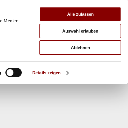
Alle zulassen
le Medien
Auswahl erlauben
E
VERBAND
TRAINER
Ablehnen
g
Details zeigen