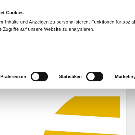
et Cookies
 Inhalte und Anzeigen zu personalisieren, Funktionen für sozia
 Zugriffe auf unsere Website zu analysieren.
END
WISSENSCHAFT
SERVIC
aggert ab 1. Januar 2005 mit
Präferenzen
Statistiken
Marketin