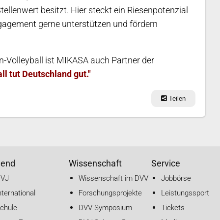
ellenwert besitzt. Hier steckt ein Riesenpotenzial
ngagement gerne unterstützen und fördern
Volleyball ist MIKASA auch Partner der
ll tut Deutschland gut."
Teilen
gend
Wissenschaft
Service
DVJ
Wissenschaft im DVV
Jobbörse
nternational
Forschungsprojekte
Leistungssport
chule
DVV Symposium
Tickets