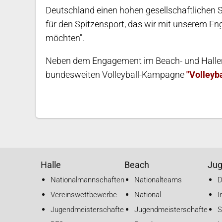
Deutschland einen hohen gesellschaftlichen St
für den Spitzensport, das wir mit unserem E
möchten".
Neben dem Engagement im Beach- und Hallen-
bundesweiten Volleyball-Kampagne
"Volleyba
Halle
Beach
Ju
Nationalmannschaften
Nationalteams
Vereinswettbewerbe
National
I
Jugendmeisterschaften
Jugendmeisterschaften
S