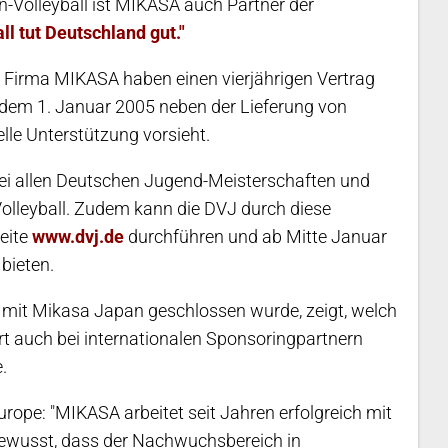
Volleyball ist MIKASA auch Partner der
ll tut Deutschland gut."
e Firma MIKASA haben einen vierjährigen Vertrag
dem 1. Januar 2005 neben der Lieferung von
elle Unterstützung vorsieht.
 bei allen Deutschen Jugend-Meisterschaften und
olleyball. Zudem kann die DVJ durch diese
seite
www.dvj.de
durchführen und ab Mitte Januar
bieten.
t mit Mikasa Japan geschlossen wurde, zeigt, welch
rt auch bei internationalen Sponsoringpartnern
.
rope: "MIKASA arbeitet seit Jahren erfolgreich mit
ewusst, dass der Nachwuchsbereich in