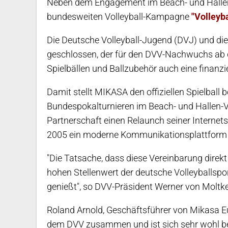
Neben dem Engagement im Beach- und Hallen-
bundesweiten Volleyball-Kampagne
"Volleyba
Die Deutsche Volleyball-Jugend (DVJ) und di
geschlossen, der für den DVV-Nachwuchs ab 
Spielbällen und Ballzubehör auch eine finanzi
Damit stellt MIKASA den offiziellen Spielball
Bundespokalturnieren im Beach- und Hallen-V
Partnerschaft einen Relaunch seiner Internet
2005 ein moderne Kommunikationsplattform 
"Die Tatsache, dass diese Vereinbarung direk
hohen Stellenwert der deutsche Volleyballspo
genießt", so DVV-Präsident Werner von Moltke
Roland Arnold, Geschäftsführer von Mikasa Eu
dem DVV zusammen und ist sich sehr wohl b