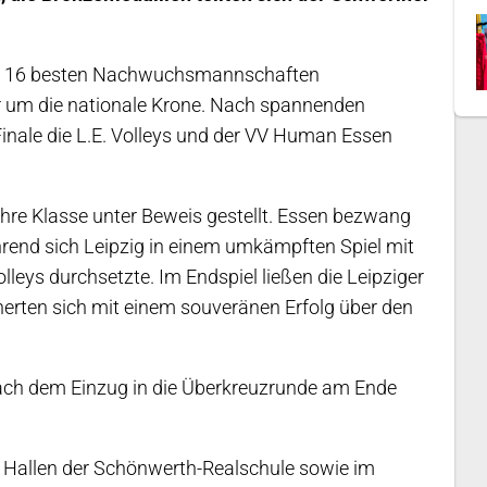
ie 16 besten Nachwuchsmannschaften
 um die nationale Krone. Nach spannenden
Finale die L.E. Volleys und der VV Human Essen
ihre Klasse unter Beweis gestellt. Essen bezwang
hrend sich Leipzig in einem umkämpften Spiel mit
olleys durchsetzte. Im Endspiel ließen die Leipziger
erten sich mit einem souveränen Erfolg über den
ach dem Einzug in die Überkreuzrunde am Ende
 Hallen der Schönwerth-Realschule sowie im