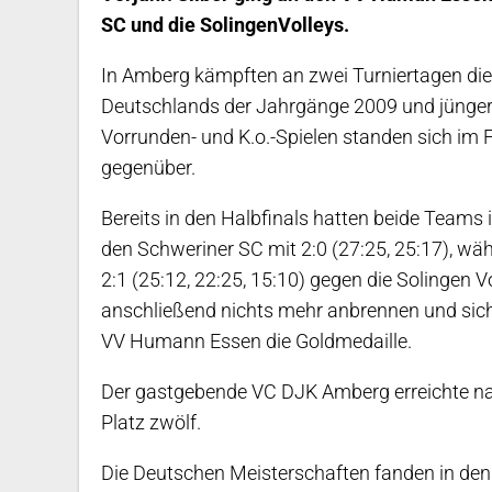
SC und die SolingenVolleys.
In Amberg kämpften an zwei Turniertagen d
Deutschlands der Jahrgänge 2009 und jünger
Vorrunden- und K.o.-Spielen standen sich im 
gegenüber.
Bereits in den Halbfinals hatten beide Teams 
den Schweriner SC mit 2:0 (27:25, 25:17), wä
2:1 (25:12, 22:25, 15:10) gegen die Solingen V
anschließend nichts mehr anbrennen und sich
VV Humann Essen die Goldmedaille.
Der gastgebende VC DJK Amberg erreichte n
Platz zwölf.
Die Deutschen Meisterschaften fanden in den