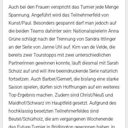
Auch bei den Frauen verspricht das Turnier jede Menge
Spannung. Angeführt wird das Teilnehmerfeld von
Kunst/Paul. Besonders gespannt darf man jedoch auf
die beiden Teams dahinter sein: Nationalspielerin Anna
Grüne schlägt nach der Trennung von Sandra Ittlinger
an der Seite von Janne Uhl auf. Kim van de Velde, die
bereits zwei Tourstopps mit zwei unterschiedlichen
Partnerinnen gewinnen konnte, läuft diesmal mit Sarah
Schulz auf und will ihre beeindruckende Serie natürlich
fortsetzen. Auch Barber/Gernert, die bislang eine starke
Saison spielen, dürfen sich Hoffnungen auf ein weiteres
Top-Ergebnis machen. Zudem sind Christ/Neuß und
Maidhof/Schwarz im Hauptfeld gesetzt. Aufgrund des
hochklassig besetzten Teilnehmerfeldes sind
Beutel/Schürholz, die am vergangenen Wochenende
das Future-Turnier in Bridlington gewonnen haben, in