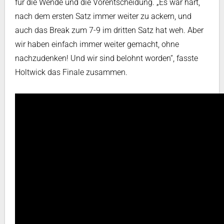
für die Wende und die Vorentscheidung. „Es war hart,
nach dem ersten Satz immer weiter zu ackern, und
auch das Break zum 7-9 im dritten Satz hat weh. Aber
wir haben einfach immer weiter gemacht, ohne
nachzudenken! Und wir sind belohnt worden“, fasste
Holtwick das Finale zusammen.