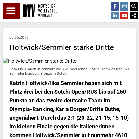
09.05.2016
Holtwick/Semmler starke Dritte
Foto FIVB: Auch in schwarz-weiß wunderschön! Katrin Holtwick und Ilka
Semmler bejubeln Bronze in Sotchi.
Katrin Holtwick/Ilka Semmler haben sich mit
Platz drei bei den Sotchi Open/RUS bis auf 250
Punkte an das zweite deutsche Team im
Olympia-Ranking, Karla Borger/Britta Büthe,
angenähert. Durch das 2:1 (20-22, 21-15, 15-10)
im kleinen Finale gegen die Italienerinnen
kommen Holtwick/Semmler auf nunmehr 4610