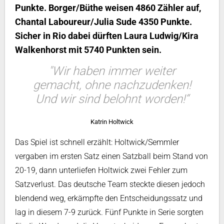
Punkte. Borger/Büthe weisen 4860 Zähler auf,
Chantal Laboureur/Julia Sude 4350 Punkte.
Sicher in Rio dabei dürften Laura Ludwig/Kira
Walkenhorst mit 5740 Punkten sein.
"Wir haben immer weiter
gemacht, ohne nachzudenken!
Und wir sind belohnt worden!“
Katrin Holtwick
Das Spiel ist schnell erzählt: Holtwick/Semmler
vergaben im ersten Satz einen Satzball beim Stand von
20-19, dann unterliefen Holtwick zwei Fehler zum
Satzverlust. Das deutsche Team steckte diesen jedoch
blendend weg, erkämpfte den Entscheidungssatz und
lag in diesem 7-9 zurück. Fünf Punkte in Serie sorgten