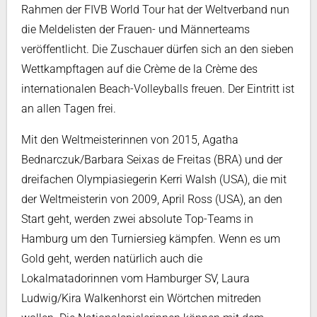
Rahmen der FIVB World Tour hat der Weltverband nun
die Meldelisten der Frauen- und Männerteams
veröffentlicht. Die Zuschauer dürfen sich an den sieben
Wettkampftagen auf die Crème de la Crème des
internationalen Beach-Volleyballs freuen. Der Eintritt ist
an allen Tagen frei.
Mit den Weltmeisterinnen von 2015, Agatha
Bednarczuk/Barbara Seixas de Freitas (BRA) und der
dreifachen Olympiasiegerin Kerri Walsh (USA), die mit
der Weltmeisterin von 2009, April Ross (USA), an den
Start geht, werden zwei absolute Top-Teams in
Hamburg um den Turniersieg kämpfen. Wenn es um
Gold geht, werden natürlich auch die
Lokalmatadorinnen vom Hamburger SV, Laura
Ludwig/Kira Walkenhorst ein Wörtchen mitreden