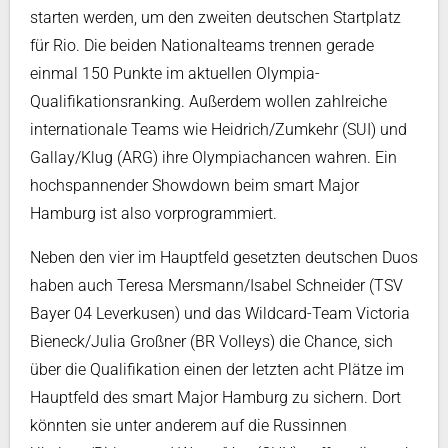
starten werden, um den zweiten deutschen Startplatz
für Rio. Die beiden Nationalteams trennen gerade
einmal 150 Punkte im aktuellen Olympia-
Qualifikationsranking. Außerdem wollen zahlreiche
internationale Teams wie Heidrich/Zumkehr (SUI) und
Gallay/Klug (ARG) ihre Olympiachancen wahren. Ein
hochspannender Showdown beim smart Major
Hamburg ist also vorprogrammiert.
Neben den vier im Hauptfeld gesetzten deutschen Duos
haben auch Teresa Mersmann/Isabel Schneider (TSV
Bayer 04 Leverkusen) und das Wildcard-Team Victoria
Bieneck/Julia Großner (BR Volleys) die Chance, sich
über die Qualifikation einen der letzten acht Plätze im
Hauptfeld des smart Major Hamburg zu sichern. Dort
könnten sie unter anderem auf die Russinnen