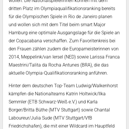
wollen. Die Nationalspielerinnen können mit dem
dritten Platz im Olympiaqualifikationsranking bereits
für die Olympischen Spiele in Rio de Janeiro planen
und wollen sich mit dem Titel beim smart Major
Hamburg eine optimale Ausgangslage für die Spiele an
der Copacabana verschaffen. Zum Favoritenkreis bei
den Frauen zählen zudem die Europameisterinnen von
2014, Meppelink/van Iersel (NED) sowie Larissa Franca
Maestrini/Talita da Rocha Antunes (BRA), die das
aktuelle Olympia-Qualifikationsranking anführen.
Hinter dem deutschen Top-Team Ludwig/Walkenhorst
kämpfen die Nationalteams Katrin Holtwick/Ilka
Semmler (ETB Schwarz-Weiß e.V.) und Karla
Borger/Britta Büthe (MTV Stuttgart) sowie Chantal
Laboureur/Julia Sude (MTV Stuttgart/VfB
Friedrichshafen), die mit einer Wildcard im Hauptfeld