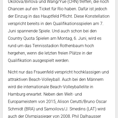
Ukolova/Birlova und Wang/Yue (CHN) treffen, die noch
Chancen auf ein Ticket für Rio haben. Dafür ist jedoch
der Einzug in das Hauptfeld Pflicht. Diese Konstellation
verspricht bereits in den Qualifikationsspielen am 7.
Juni spannende Spiele. Und auch schon bei den
Country Quota Spielen am Montag, 6. Juni, wird es
rund um das Tennisstadion Rothenbaum hoch
hergehen, wenn die letzten freien Plätze in der
Qualifikation ausgespielt werden.
Nicht nur das Frauenfeld verspricht hochklassigen und
attraktiven Beach-Volleyball. Auch bei den Männern
wird die internationale Beach-Volleyballelite in
Hamburg erwartet. Neben den Welt- und
Europameistern von 2015, Alison Cerutti/Bruno Oscar
Schmidt (BRA) und Samoilovs/J. Smedins (LAT) wird
auch der Olympiasieger von 2008, Phil Dalhausser