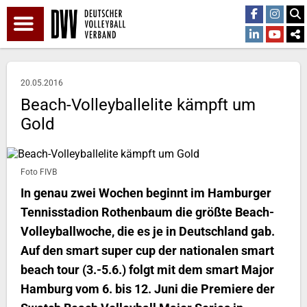
20.05.2016
Beach-Volleyballelite kämpft um
Gold
Foto FIVB
In genau zwei Wochen beginnt im Hamburger
Tennisstadion Rothenbaum die größte Beach-
Volleyballwoche, die es je in Deutschland gab.
Auf den smart super cup der nationalen smart
beach tour (3.-5.6.) folgt mit dem smart Major
Hamburg vom 6. bis 12. Juni die Premiere der