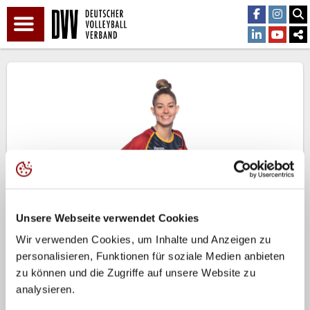
Unsere Webseite verwendet Cookies
Pia Kästner
Wir verwenden Cookies, um Inhalte und Anzeigen zu
personalisieren, Funktionen für soziale Medien anbieten
Zur Kaderübersicht
zu können und die Zugriffe auf unsere Website zu
Geburtsdatum:
analysieren.
2026.08.06